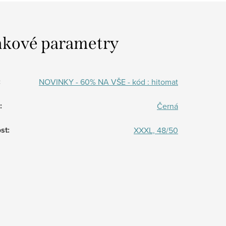
kové parametry
:
NOVINKY - 60% NA VŠE - kód : hitomat
:
Černá
st
:
XXXL, 48/50