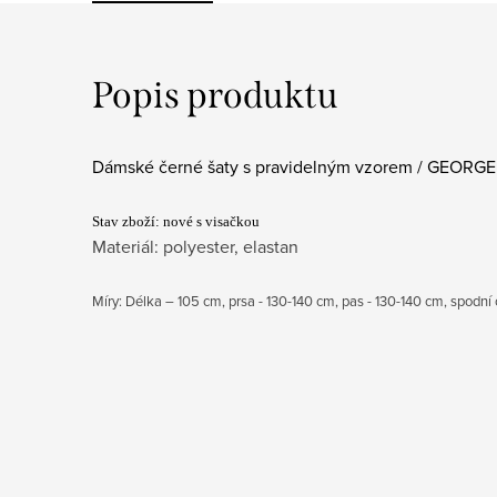
Popis produktu
Dámské černé šaty s pravidelným vzorem / GEORGE /
Stav zboží: nové s visačkou
Materiál: polyester, elastan
Míry: Délka – 105 cm, prsa - 130-140 cm, pas - 130-140 cm, spodn