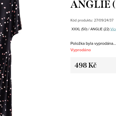
ANGLIE (
Kód produktu:
27/09/24/37
XXXL (50) / ANGLIE (22)
Víc
Položka byla vyprodána…
Vyprodáno
498 Kč
Měrná
cena: