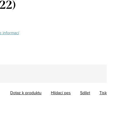
22)
e informací
Dotaz k produktu
Hlídací pes
Sdílet
Tisk