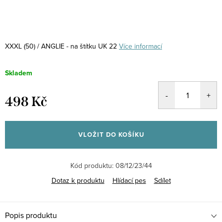
XXXL (50) / ANGLIE - na štítku UK 22
Více informací
Skladem
498 Kč
Měrná
cena:
VLOŽIT DO KOŠÍKU
Kód produktu:
08/12/23/44
Dotaz k produktu
Hlídací pes
Sdílet
Popis produktu