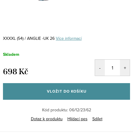
XXXXL (54) / ANGLIE -UK 26
Více informací
Skladem
698 Kč
Měrná
cena:
VLOŽIT DO KOŠÍKU
Kód produktu:
06/12/23/62
Dotaz k produktu
Hlídací pes
Sdílet