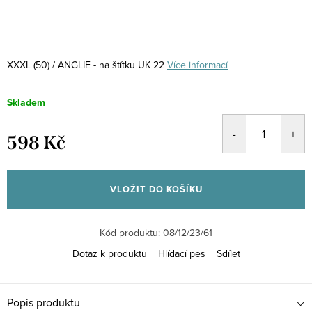
XXXL (50) / ANGLIE - na štítku UK 22
Více informací
Skladem
598 Kč
Měrná
cena:
VLOŽIT DO KOŠÍKU
Kód produktu:
08/12/23/61
Dotaz k produktu
Hlídací pes
Sdílet
Popis produktu