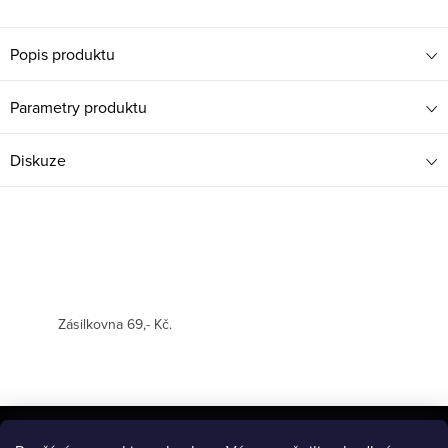
Popis produktu
Parametry produktu
Diskuze
Zásilkovna 69,- Kč.
Z