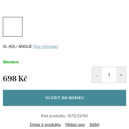
XL (42) / ANGLIE
Více informací
Skladem
698 Kč
Měrná
cena:
VLOŽIT DO KOŠÍKU
Kód produktu:
12/12/22/50
Dotaz k produktu
Hlídací pes
Sdílet