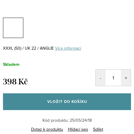
XXXL (50) / UK 22 / ANGLIE
Více informací
Skladem
398 Kč
Měrná
cena:
VLOŽIT DO KOŠÍKU
Kód produktu:
25/05/24/18
Dotaz k produktu
Hlídací pes
Sdílet