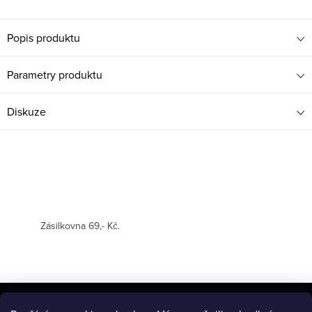
Popis produktu
Parametry produktu
Diskuze
Zásilkovna 69,- Kč.
Z