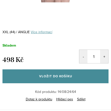
XXL (44) / ANGLIE
Více informací
Skladem
498 Kč
Měrná
cena:
VLOŽIT DO KOŠÍKU
Kód produktu:
14/08/24/64
Dotaz k produktu
Hlídací pes
Sdílet