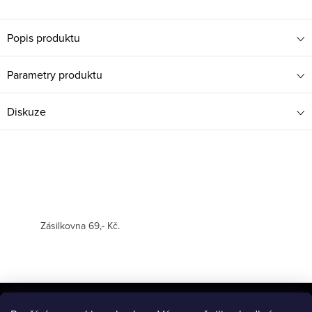
Popis produktu
Parametry produktu
Diskuze
Zásilkovna 69,- Kč.
Z