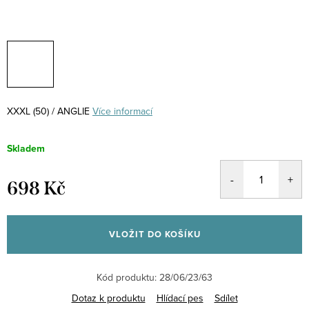
XXXL (50) / ANGLIE
Více informací
Skladem
698 Kč
Měrná
cena:
VLOŽIT DO KOŠÍKU
Kód produktu:
28/06/23/63
Dotaz k produktu
Hlídací pes
Sdílet