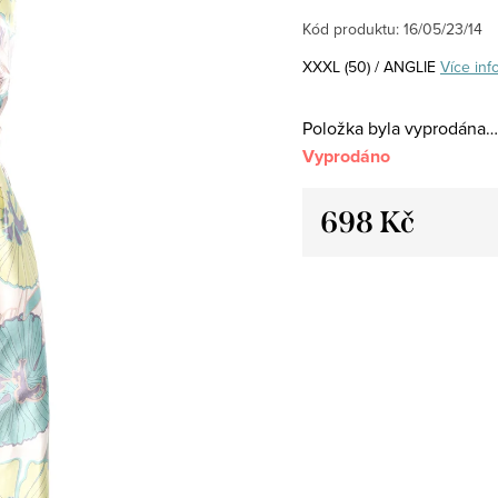
Kód produktu:
16/05/23/14
XXXL (50) / ANGLIE
Více inf
Položka byla vyprodána…
Vyprodáno
698 Kč
Měrná
cena: