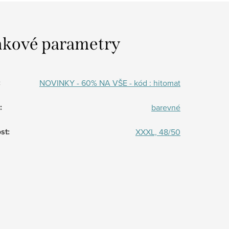
kové parametry
:
NOVINKY - 60% NA VŠE - kód : hitomat
:
barevné
st
:
XXXL, 48/50