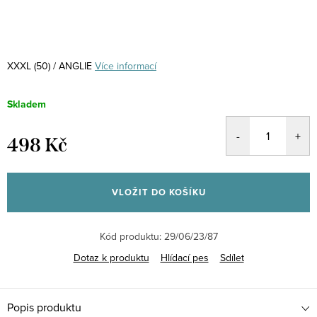
XXXL (50) / ANGLIE
Více informací
Skladem
498 Kč
Měrná
cena:
VLOŽIT DO KOŠÍKU
Kód produktu:
29/06/23/87
Dotaz k produktu
Hlídací pes
Sdílet
Popis produktu