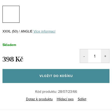
XXXL (50) / ANGLIE
Více informací
Skladem
398 Kč
Měrná
cena:
VLOŽIT DO KOŠÍKU
Kód produktu:
28/07/23/66
Dotaz k produktu
Hlídací pes
Sdílet