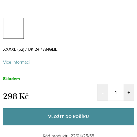
XXXXL (52) / UK 24 / ANGLIE
Více informací
Skladem
298 Kč
Měrná
cena:
VLOŽIT DO KOŠÍKU
Kód produktu:
22/04/25/58