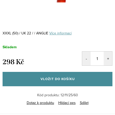
XXXL (50) / UK 22 / / ANGLIE
Více informací
Skladem
298 Kč
Měrná
cena:
VLOŽIT DO KOŠÍKU
Kód produktu:
12/11/25/60
Dotaz k produktu
Hlídací pes
Sdílet