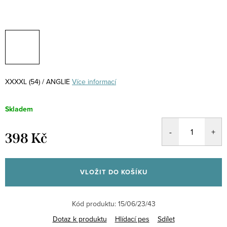
XXXXL (54) / ANGLIE
Více informací
Skladem
398 Kč
Měrná
cena:
VLOŽIT DO KOŠÍKU
Kód produktu:
15/06/23/43
Dotaz k produktu
Hlídací pes
Sdílet