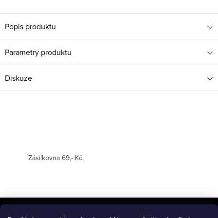
Popis produktu
Parametry produktu
Diskuze
Zásilkovna 69,- Kč.
Z