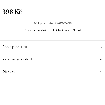
398 Kč
Měrná
cena:
Kód produktu:
27/03/24/18
Dotaz k produktu
Hlídací pes
Sdílet
Popis produktu
Parametry produktu
Diskuze