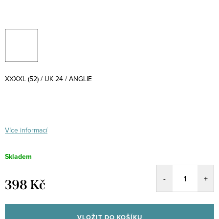
XXXXL (52) / UK 24 / ANGLIE
Více informací
Skladem
398 Kč
Měrná
cena:
VLOŽIT DO KOŠÍKU