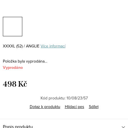
XXXXL (52) / ANGLIE
Více informací
Položka byla vyprodána…
Vyprodáno
498 Kč
Měrná
cena:
Kód produktu:
10/08/23/57
Dotaz k produktu
Hlídací pes
Sdílet
Popis produktu