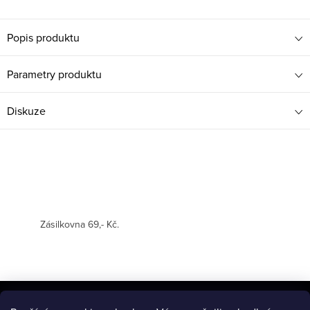
Popis produktu
Parametry produktu
Diskuze
Zásilkovna 69,- Kč.
Z