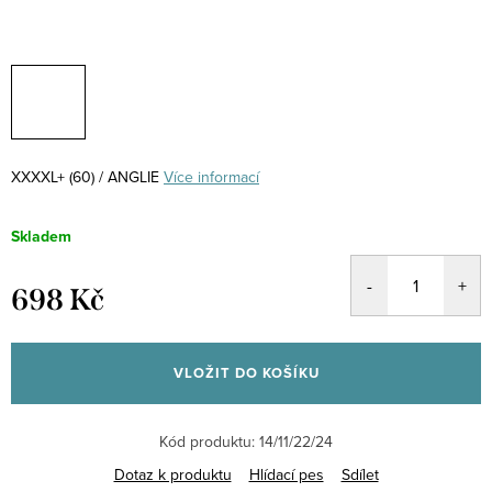
XXXXL+ (60) / ANGLIE
Více informací
Skladem
698 Kč
Měrná
cena:
VLOŽIT DO KOŠÍKU
Kód produktu:
14/11/22/24
Dotaz k produktu
Hlídací pes
Sdílet