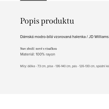
Popis produktu
Dámská modro-bílá vzorovaná halenka / JD Williams
Stav zboží: nové s visačkou
Materiál: 100% rayon
Míry: délka - 73 cm, prsa - 136-140 cm, pas - 126-130 cm, spodní l