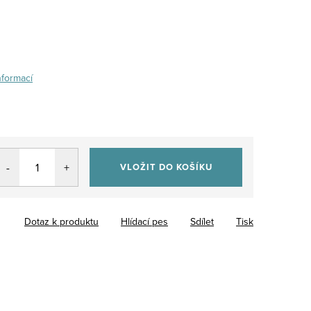
nformací
VLOŽIT DO KOŠÍKU
Dotaz k produktu
Hlídací pes
Sdílet
Tisk