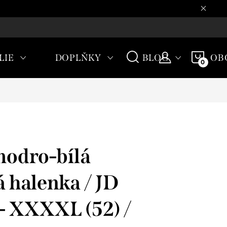
CHODNÍ PODMÍNKY
NÁKU
LIE
DOPLŇKY
BLOG
OB
KOŠÍ
odro-bílá
 halenka / JD
- XXXXL (52) /