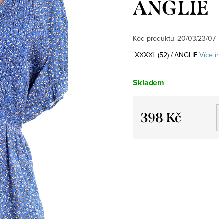
ANGLIE
Kód produktu:
20/03/23/07
XXXXL (52) / ANGLIE
Více i
Skladem
398 Kč
Měrná
cena: