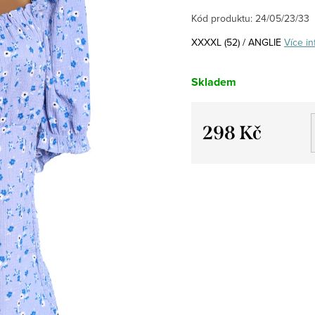
Kód produktu:
24/05/23/33
XXXXL (52) / ANGLIE
Více in
Skladem
298 Kč
Měrná
cena: