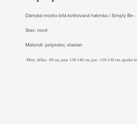
Dámská modro-bílá květovaná halenka / Simply Be -
Stav: nové
Materiál: polyester, elastan
Míry: délka - 69 cm, prsa 136-140 cm, pas - 126-130
cm, spodní le