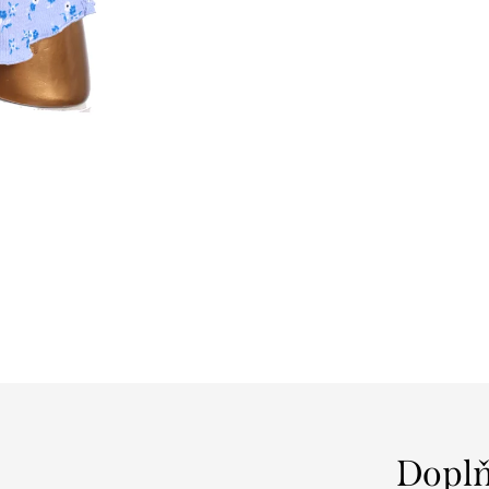
Doplň