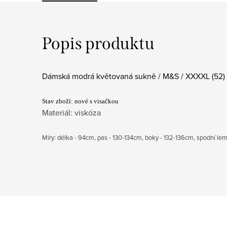
Popis produktu
Dámská modrá květovaná sukně / M&S / XXXXL (52) 
Stav zboží: nové s visačkou
Materiál: viskóza
Míry: délka - 94cm, pas - 130-134cm, boky - 132-136cm, spodní lem