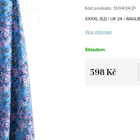
Kód produktu:
13/04/24/21
XXXXL (52) / UK 24 / ANGLI
Více informací
Skladem
598 Kč
Měrná
cena: