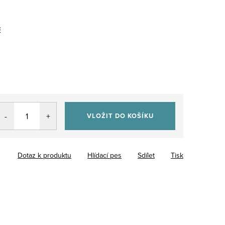
E
VLOŽIT DO KOŠÍKU
Dotaz k produktu
Hlídací pes
Sdílet
Tisk