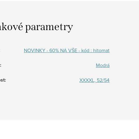
kové parametry
:
NOVINKY - 60% NA VŠE - kód : hitomat
:
Modrá
st
:
XXXXL, 52/54