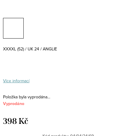
XXXXL (52) / UK 24 / ANGLIE
Více informací
Položka byla vyprodána…
Vyprodáno
398 Kč
Měrná
cena:
Kód produktu:
04/04/24/69