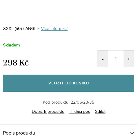
XXXL (50) / ANGLIE
Více informací
Skladem
298 Kč
Měrná
cena:
VLOŽIT DO KOŠÍKU
Kód produktu:
22/06/23/35
Dotaz k produktu
Hlídací pes
Sdílet
Popis produktu