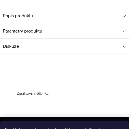
Popis produktu
Parametry produktu
Diskuze
Zásilkovna 69,- Kč.
Z