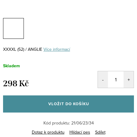
XXXXL (52) / ANGLIE
Více informací
Skladem
298 Kč
Měrná
cena:
VLOŽIT DO KOŠÍKU
Kód produktu:
21/06/23/34
Dotaz k produktu
Hlídací pes
Sdílet