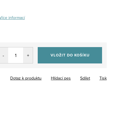
Více informací
VLOŽIT DO KOŠÍKU
Dotaz k produktu
Hlídací pes
Sdílet
Tisk