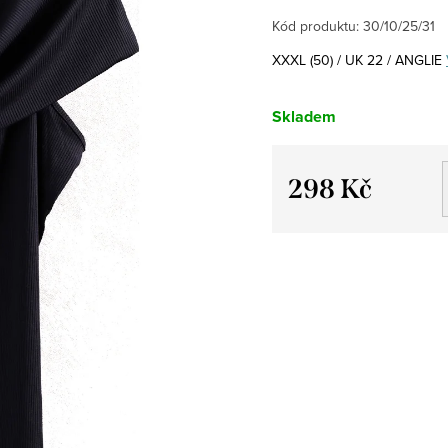
Kód produktu:
30/10/25/31
XXXL (50) / UK 22 / ANGLIE
Skladem
298 Kč
Měrná
cena: