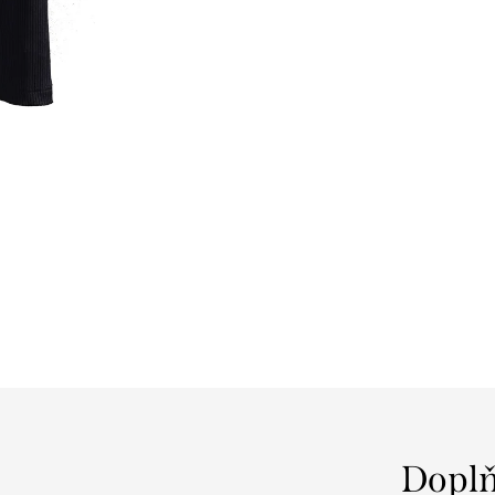
Doplň