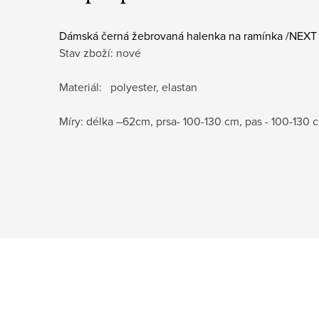
Dámská černá žebrovaná halenka na ramínka /NEXT 
Stav zboží: nové
Materiál: polyester, elastan
Míry: délka –62cm, prsa- 100-130 cm, pas
- 100-130 