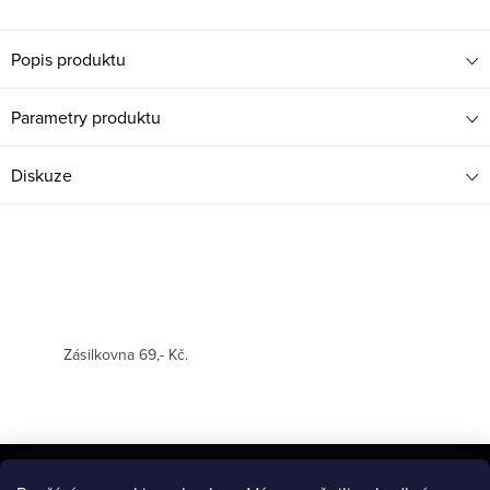
Popis produktu
Parametry produktu
Diskuze
Zásilkovna 69,- Kč.
Z