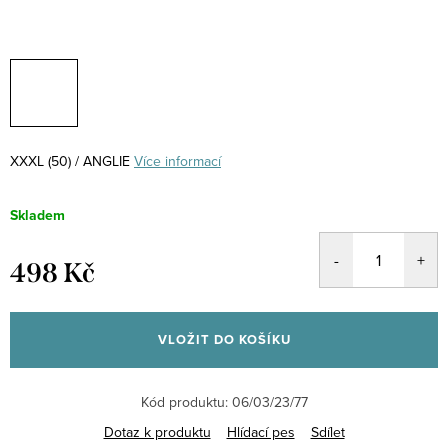
XXXL (50) / ANGLIE
Více informací
Skladem
498 Kč
Měrná
cena:
VLOŽIT DO KOŠÍKU
Kód produktu:
06/03/23/77
Dotaz k produktu
Hlídací pes
Sdílet