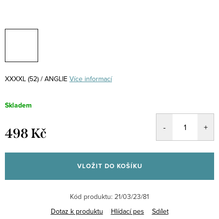
XXXXL (52) / ANGLIE
Více informací
Skladem
498 Kč
Měrná
cena:
VLOŽIT DO KOŠÍKU
Kód produktu:
21/03/23/81
Dotaz k produktu
Hlídací pes
Sdílet