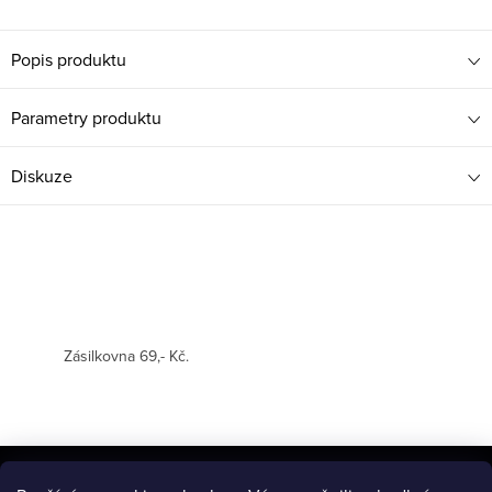
Popis produktu
Parametry produktu
Diskuze
Zásilkovna 69,- Kč.
Z