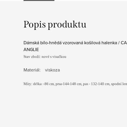
Popis produktu
Dámská bílo-hnědá vzorovaná košilová halenka / CA
ANGLIE
Stav zboží: nové s visačkou
Materiál: viskoza
Míry: délka –86 cm, prsa-144-148 cm, pas - 132-140
cm
, spodní l