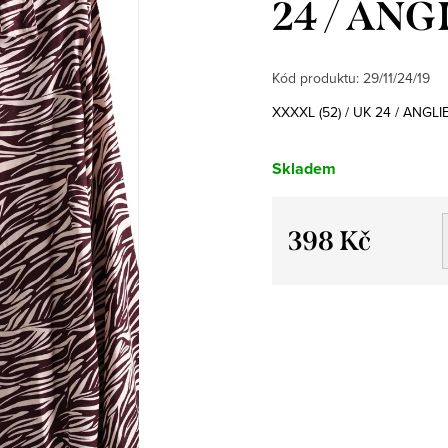
24 / ANG
Kód produktu:
29/11/24/19
XXXXL (52) / UK 24 / ANGLI
Skladem
398 Kč
Měrná
cena: