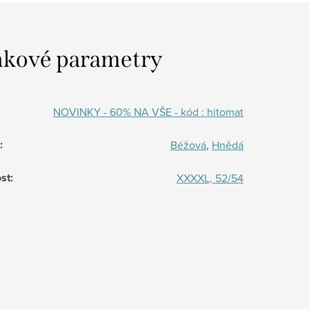
kové parametry
:
NOVINKY - 60% NA VŠE - kód : hitomat
:
Béžová
,
Hnědá
st
:
XXXXL, 52/54