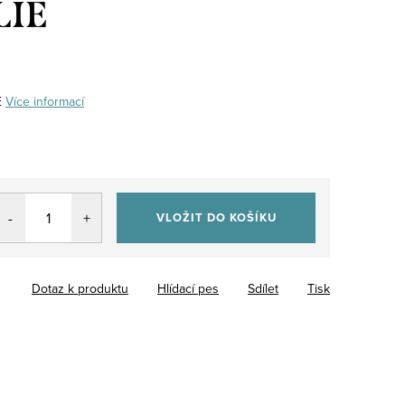
LIE
E
Více informací
VLOŽIT DO KOŠÍKU
Dotaz k produktu
Hlídací pes
Sdílet
Tisk