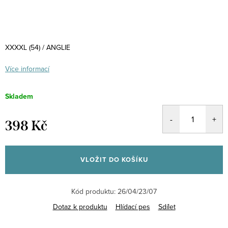
XXXXL (54) / ANGLIE
Více informací
Skladem
398 Kč
Měrná
cena:
VLOŽIT DO KOŠÍKU
Kód produktu:
26/04/23/07
Dotaz k produktu
Hlídací pes
Sdílet