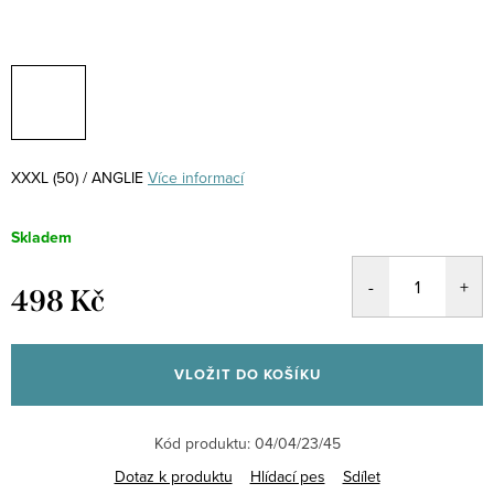
XXXL (50) / ANGLIE
Více informací
Skladem
498 Kč
Měrná
cena:
VLOŽIT DO KOŠÍKU
Kód produktu:
04/04/23/45
Dotaz k produktu
Hlídací pes
Sdílet