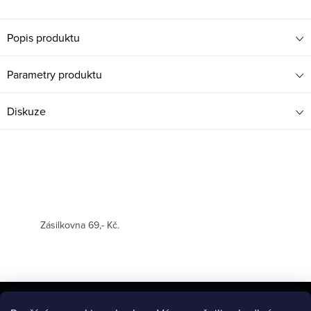
Popis produktu
Parametry produktu
Diskuze
Zásilkovna 69,- Kč.
Z