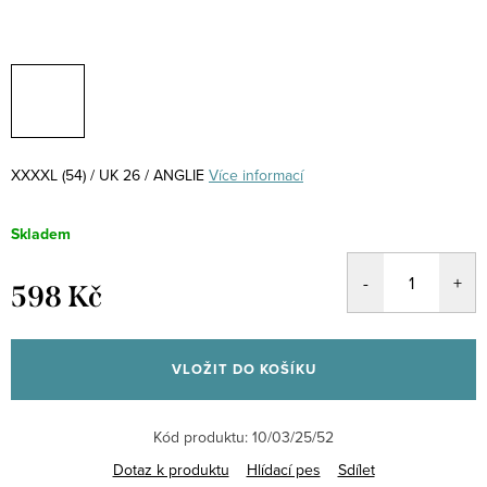
XXXXL (54) / UK 26 / ANGLIE
Více informací
Skladem
598 Kč
Měrná
cena:
VLOŽIT DO KOŠÍKU
Kód produktu:
10/03/25/52
Dotaz k produktu
Hlídací pes
Sdílet