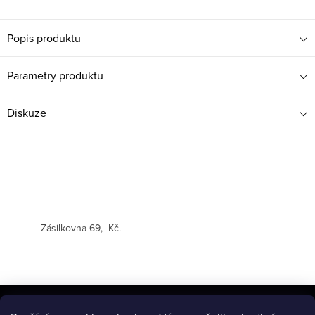
Popis produktu
Parametry produktu
Diskuze
Zásilkovna 69,- Kč.
Z